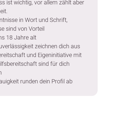
s ist wichtig, vor allem zählt aber
eit.
tnisse in Wort und Schrift,
e sind von Vorteil
ns 18 Jahre alt
uverlässigkeit zeichnen dich aus
reitschaft und Eigeninitiative mit
fsbereitschaft sind für dich
h
uigkeit runden dein Profil ab