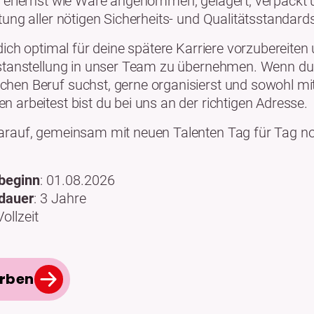
u erlernst wie Ware angenommen, gelagert, verpackt
tung aller nötigen Sicherheits- und Qualitätsstandard
 dich optimal für deine spätere Karriere vorzubereiten
estanstellung in unser Team zu übernehmen. Wenn du
hen Beruf suchst, gerne organisierst und sowohl mi
 arbeitest bist du bei uns an der richtigen Adresse.
darauf, gemeinsam mit neuen Talenten Tag für Tag n
beginn
: 01.08.2026
dauer
: 3 Jahre
Vollzeit
erben