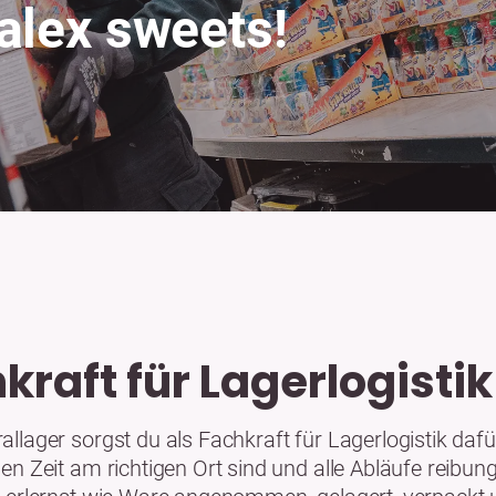
alex sweets!
kraft für Lagerlogisti
llager sorgst du als Fachkraft für Lagerlogistik daf
en Zeit am richtigen Ort sind und alle Abläufe reibun