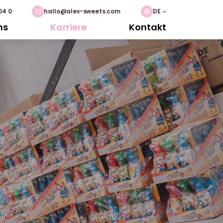
04 0
hallo@alex-sweets.com
DE
ns
Karriere
Kontakt